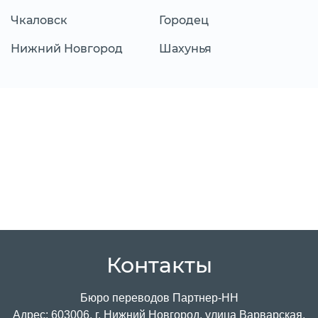
Чкаловск
Городец
Нижний Новгород
Шахунья
Контакты
Бюро переводов Партнер-НН
Адрес: 603006, г. Нижний Новгород, улица Варварская,