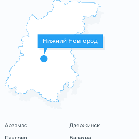
Нижний Новгород
Арзамас
Дзержинск
Павлово
Балахна